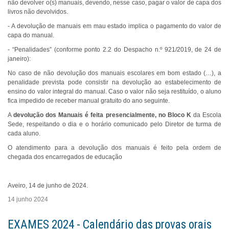
não devolver o(s) manuais, devendo, nesse caso, pagar o valor de capa dos
livros não devolvidos.
- A devolução de manuais em mau estado implica o pagamento do valor de
capa do manual.
- “Penalidades” (conforme ponto 2.2 do Despacho n.º 921/2019, de 24 de
janeiro):
No caso de não devolução dos manuais escolares em bom estado (…), a
penalidade prevista pode consistir na devolução ao estabelecimento de
ensino do valor integral do manual. Caso o valor não seja restituído, o aluno
fica impedido de receber manual gratuito do ano seguinte.
A
devolução dos Manuais é feita presencialmente, no Bloco K
da Escola
Sede, respeitando o dia e o horário comunicado pelo Diretor de turma de
cada aluno.
O atendimento para a devolução dos manuais é feito pela ordem de
chegada dos encarregados de educação
Aveiro, 14 de junho de 2024.
14 junho 2024
EXAMES 2024 - Calendário das provas orais