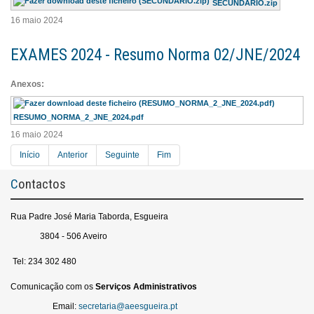
SECUNDARIO.zip
16 maio 2024
EXAMES 2024 - Resumo Norma 02/JNE/2024
Anexos:
RESUMO_NORMA_2_JNE_2024.pdf
16 maio 2024
Início
Anterior
Seguinte
Fim
Contactos
Rua Padre José Maria Taborda, Esgueira
3804 - 506 Aveiro
Tel: 234 302 480
Comunicação com os
Serviços
Administrativos
Email:
secretaria@aeesgueira.pt