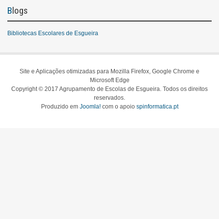
Blogs
Bibliotecas Escolares de Esgueira
Site e Aplicações otimizadas para Mozilla Firefox, Google Chrome e
Microsoft Edge
Copyright © 2017 Agrupamento de Escolas de Esgueira. Todos os direitos
reservados.
Produzido em
Joomla!
com o apoio
spinformatica.pt