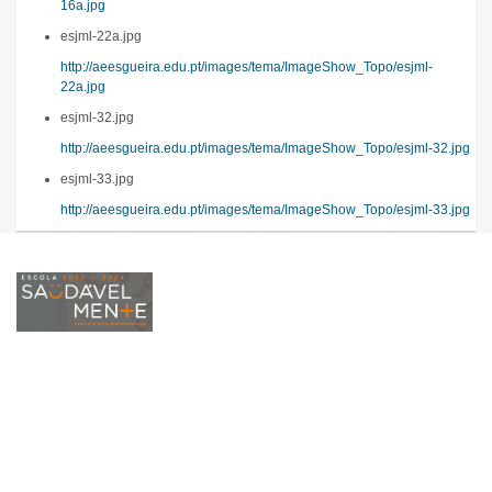
16a.jpg
esjml-22a.jpg
http://aeesgueira.edu.pt/images/tema/ImageShow_Topo/esjml-
22a.jpg
esjml-32.jpg
http://aeesgueira.edu.pt/images/tema/ImageShow_Topo/esjml-32.jpg
esjml-33.jpg
http://aeesgueira.edu.pt/images/tema/ImageShow_Topo/esjml-33.jpg