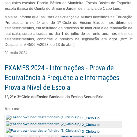
seguintes escolas: Escola Básica de Alumieira, Escola Básica de Esgueira,
Escola Básica de Quinta do Simão e Jardim de Infância de Cabo Luís.
Mais se informa que, as listas das crianças e alunos admitidos na Educação
Pré-escolar e no 1º ano do 1º Ciclo do Ensino Básico, nos diferentes
estabelecimentos, em resultado do processo de matrícula e de renovação de
matrícula, serão afixadas no dia 1 de julho do corrente ano, nos mesmos
estabelecimentos, conforme o previsto na legislação em vigor (Artº 3º
Despacho nº 4506-A/2023, de 13 de abril).
31 maio 2024
EXAMES 2024 - Informações - Prova de
Equivalência à Frequência e Informações-
Prova a Nível de Escola
1º, 2º e 3º Ciclo do Ensino Básico e do Ensino Secundário
Anexos:
1_Ciclo.zip
2_Ciclo.zip
3_Ciclo.zip