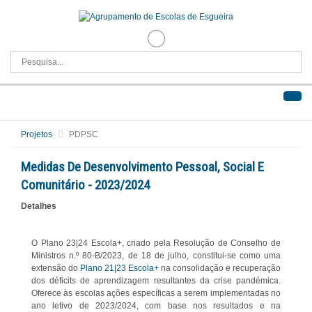
Projetos
PDPSC
Medidas De Desenvolvimento Pessoal, Social E
Comunitário - 2023/2024
Detalhes
O Plano 23|24 Escola+, criado pela Resolução de Conselho de
Ministros n.º 80-B/2023, de 18 de julho, constitui-se como uma
extensão do
Plano 21|23 Escola+
na consolidação e recuperação
dos déficits de aprendizagem resultantes da crise pandémica.
Oferece às escolas ações específicas a serem implementadas no
ano letivo de 2023/2024, com base nos resultados e na