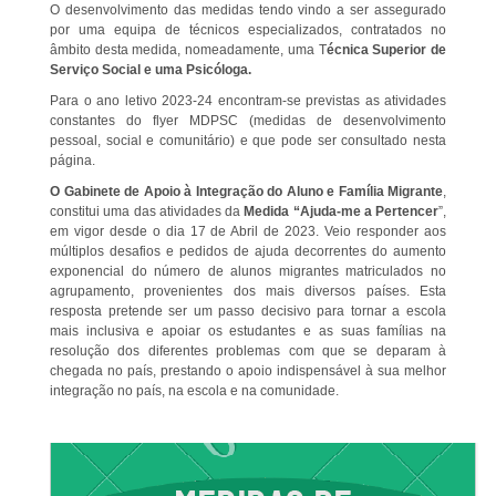
O desenvolvimento das medidas tendo vindo a ser assegurado
por uma equipa de técnicos especializados, contratados no
âmbito desta medida, nomeadamente, uma T
écnica Superior de
Serviço Social e uma Psicóloga.
Para o ano letivo 2023-24 encontram-se previstas as atividades
constantes do flyer MDPSC (medidas de desenvolvimento
pessoal, social e comunitário) e que pode ser consultado nesta
página.
O Gabinete de Apoio à Integração do Aluno e Família Migrante
,
constitui uma das atividades da
Medida “Ajuda-me a Pertencer
”,
em vigor desde o dia 17 de Abril de 2023. Veio responder aos
múltiplos desafios e pedidos de ajuda decorrentes do aumento
exponencial do número de alunos migrantes matriculados no
agrupamento, provenientes dos mais diversos países. Esta
resposta pretende ser um passo decisivo para tornar a escola
mais inclusiva e apoiar os estudantes e as suas famílias na
resolução dos diferentes problemas com que se deparam à
chegada no país, prestando o apoio indispensável à sua melhor
integração no país, na escola e na comunidade.