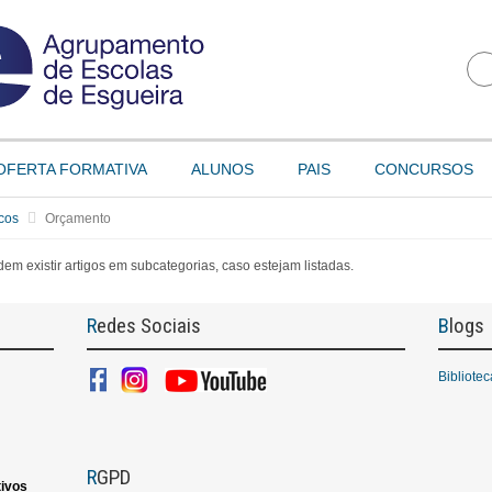
OFERTA FORMATIVA
ALUNOS
PAIS
CONCURSOS
icos
Orçamento
em existir artigos em subcategorias, caso estejam listadas.
Redes Sociais
Blogs
Bibliote
RGPD
ivos