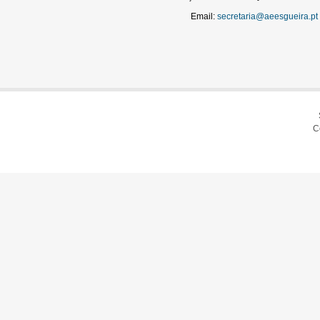
Email:
secretaria@aeesgueira.pt
C