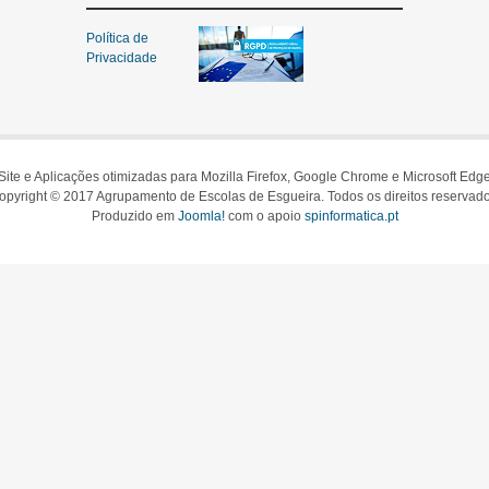
Política de
Privacidade
Site e Aplicações otimizadas para Mozilla Firefox, Google Chrome e Microsoft Edg
opyright © 2017 Agrupamento de Escolas de Esgueira. Todos os direitos reservado
Produzido em
Joomla!
com o apoio
spinformatica.pt