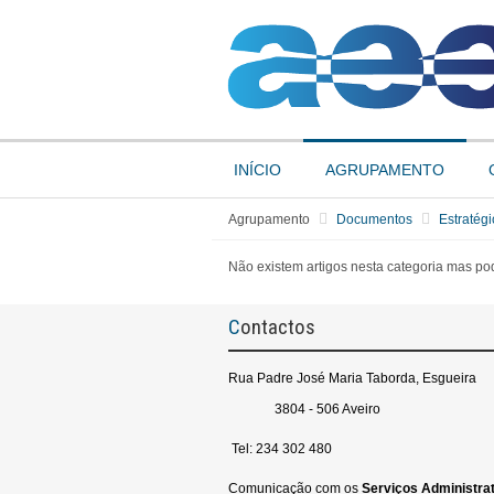
INÍCIO
AGRUPAMENTO
Agrupamento
Documentos
Estratég
Não existem artigos nesta categoria mas pod
Contactos
Rua Padre José Maria Taborda, Esgueira
3804 - 506 Aveiro
Tel: 234 302 480
Comunicação com os
Serviços
Administrat