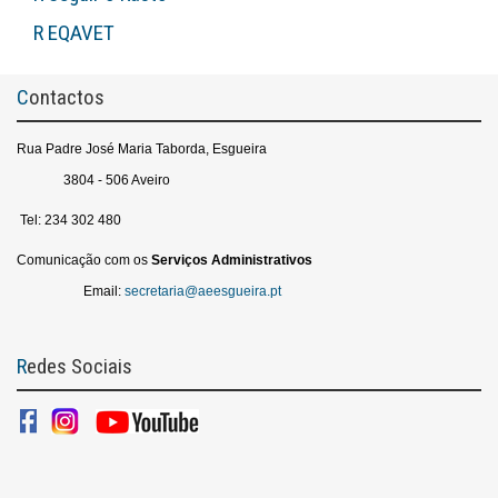
R EQAVET
Contactos
Rua Padre José Maria Taborda, Esgueira
3804 - 506 Aveiro
Tel: 234 302 480
Comunicação com os
Serviços
Administrativos
Email:
secretaria@aeesgueira.pt
Redes Sociais