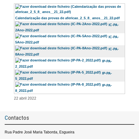
Calendarização das provas de afericao_2_5_8_ anos__21_22.pdf
IC-PA-
2Ano-2022.pdf
IC-PA-
5Ano-2022.pdf
IC-PA-
8Ano-2022.pdf
IP-PA-
2_2022.pdf
IP-PA-
5_2022.pdf
IP-PA-
8_2022.pdf
22 abril 2022
Contactos
Rua Padre José Maria Taborda, Esgueira