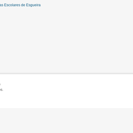
cas Escolares de Esgueira
e
s.