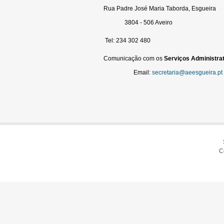
Rua Padre José Maria Taborda, Esgueira
3804 - 506 Aveiro
Tel: 234 302 480
Comunicação com os
Serviços
Administrat
Email:
secretaria@aeesgueira.pt
C