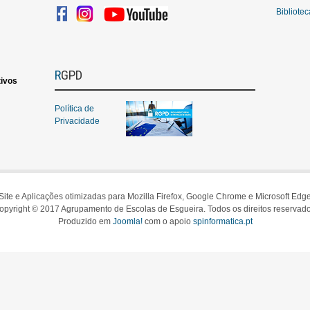
Bibliote
RGPD
ivos
Política de
Privacidade
Site e Aplicações otimizadas para Mozilla Firefox, Google Chrome e Microsoft Edg
opyright © 2017 Agrupamento de Escolas de Esgueira. Todos os direitos reservado
Produzido em
Joomla!
com o apoio
spinformatica.pt